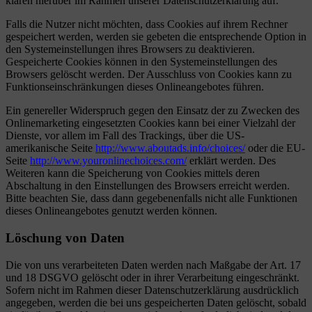
klären hierüber im Rahmen unserer Datenschutzerklärung auf.
Falls die Nutzer nicht möchten, dass Cookies auf ihrem Rechner
gespeichert werden, werden sie gebeten die entsprechende Option in
den Systemeinstellungen ihres Browsers zu deaktivieren.
Gespeicherte Cookies können in den Systemeinstellungen des
Browsers gelöscht werden. Der Ausschluss von Cookies kann zu
Funktionseinschränkungen dieses Onlineangebotes führen.
Ein genereller Widerspruch gegen den Einsatz der zu Zwecken des
Onlinemarketing eingesetzten Cookies kann bei einer Vielzahl der
Dienste, vor allem im Fall des Trackings, über die US-
amerikanische Seite
http://www.aboutads.info/choices/
oder die EU-
Seite
http://www.youronlinechoices.com/
erklärt werden. Des
Weiteren kann die Speicherung von Cookies mittels deren
Abschaltung in den Einstellungen des Browsers erreicht werden.
Bitte beachten Sie, dass dann gegebenenfalls nicht alle Funktionen
dieses Onlineangebotes genutzt werden können.
Löschung von Daten
Die von uns verarbeiteten Daten werden nach Maßgabe der Art. 17
und 18 DSGVO gelöscht oder in ihrer Verarbeitung eingeschränkt.
Sofern nicht im Rahmen dieser Datenschutzerklärung ausdrücklich
angegeben, werden die bei uns gespeicherten Daten gelöscht, sobald