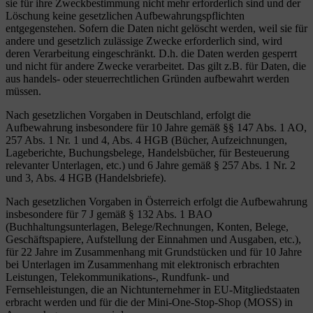
sie für ihre Zweckbestimmung nicht mehr erforderlich sind und der
Löschung keine gesetzlichen Aufbewahrungspflichten
entgegenstehen. Sofern die Daten nicht gelöscht werden, weil sie für
andere und gesetzlich zulässige Zwecke erforderlich sind, wird
deren Verarbeitung eingeschränkt. D.h. die Daten werden gesperrt
und nicht für andere Zwecke verarbeitet. Das gilt z.B. für Daten, die
aus handels- oder steuerrechtlichen Gründen aufbewahrt werden
müssen.
Nach gesetzlichen Vorgaben in Deutschland, erfolgt die
Aufbewahrung insbesondere für 10 Jahre gemäß §§ 147 Abs. 1 AO,
257 Abs. 1 Nr. 1 und 4, Abs. 4 HGB (Bücher, Aufzeichnungen,
Lageberichte, Buchungsbelege, Handelsbücher, für Besteuerung
relevanter Unterlagen, etc.) und 6 Jahre gemäß § 257 Abs. 1 Nr. 2
und 3, Abs. 4 HGB (Handelsbriefe).
Nach gesetzlichen Vorgaben in Österreich erfolgt die Aufbewahrung
insbesondere für 7 J gemäß § 132 Abs. 1 BAO
(Buchhaltungsunterlagen, Belege/Rechnungen, Konten, Belege,
Geschäftspapiere, Aufstellung der Einnahmen und Ausgaben, etc.),
für 22 Jahre im Zusammenhang mit Grundstücken und für 10 Jahre
bei Unterlagen im Zusammenhang mit elektronisch erbrachten
Leistungen, Telekommunikations-, Rundfunk- und
Fernsehleistungen, die an Nichtunternehmer in EU-Mitgliedstaaten
erbracht werden und für die der Mini-One-Stop-Shop (MOSS) in