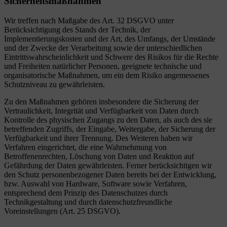
Sicherheitsmaßnahmen
Wir treffen nach Maßgabe des Art. 32 DSGVO unter
Berücksichtigung des Stands der Technik, der
Implementierungskosten und der Art, des Umfangs, der Umstände
und der Zwecke der Verarbeitung sowie der unterschiedlichen
Eintrittswahrscheinlichkeit und Schwere des Risikos für die Rechte
und Freiheiten natürlicher Personen, geeignete technische und
organisatorische Maßnahmen, um ein dem Risiko angemessenes
Schutzniveau zu gewährleisten.
Zu den Maßnahmen gehören insbesondere die Sicherung der
Vertraulichkeit, Integrität und Verfügbarkeit von Daten durch
Kontrolle des physischen Zugangs zu den Daten, als auch des sie
betreffenden Zugriffs, der Eingabe, Weitergabe, der Sicherung der
Verfügbarkeit und ihrer Trennung. Des Weiteren haben wir
Verfahren eingerichtet, die eine Wahrnehmung von
Betroffenenrechten, Löschung von Daten und Reaktion auf
Gefährdung der Daten gewährleisten. Ferner berücksichtigen wir
den Schutz personenbezogener Daten bereits bei der Entwicklung,
bzw. Auswahl von Hardware, Software sowie Verfahren,
entsprechend dem Prinzip des Datenschutzes durch
Technikgestaltung und durch datenschutzfreundliche
Voreinstellungen (Art. 25 DSGVO).