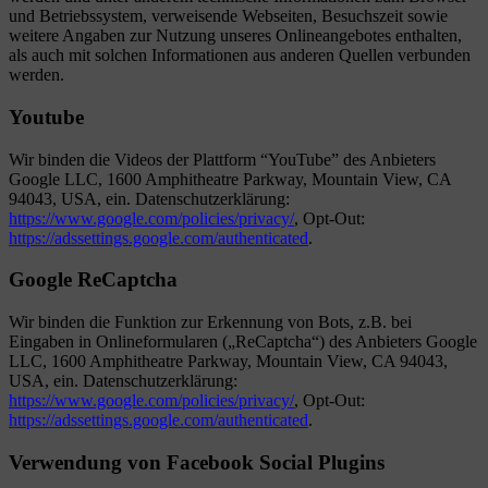
und Betriebssystem, verweisende Webseiten, Besuchszeit sowie
weitere Angaben zur Nutzung unseres Onlineangebotes enthalten,
als auch mit solchen Informationen aus anderen Quellen verbunden
werden.
Youtube
Wir binden die Videos der Plattform “YouTube” des Anbieters
Google LLC, 1600 Amphitheatre Parkway, Mountain View, CA
94043, USA, ein. Datenschutzerklärung:
https://www.google.com/policies/privacy/
, Opt-Out:
https://adssettings.google.com/authenticated
.
Google ReCaptcha
Wir binden die Funktion zur Erkennung von Bots, z.B. bei
Eingaben in Onlineformularen („ReCaptcha“) des Anbieters Google
LLC, 1600 Amphitheatre Parkway, Mountain View, CA 94043,
USA, ein. Datenschutzerklärung:
https://www.google.com/policies/privacy/
, Opt-Out:
https://adssettings.google.com/authenticated
.
Verwendung von Facebook Social Plugins