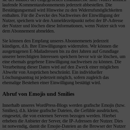
laufende Kommentarabonnements jederzeit abbestellen. Die
Bestätigungsemail wird Hinweise zu den Widerrufsmöglichkeiten
enthalten. Für die Zwecke des Nachweises der Einwilligung der
Nutzer, speichern wir den Anmeldezeitpunkt nebst der IP-Adresse
der Nutzer und löschen diese Informationen, wenn Nutzer sich von
dem Abonnement abmelden.
Sie können den Empfang unseres Abonnemenets jederzeit
kündigen, d.h. Ihre Einwilligungen widerrufen. Wir können die
ausgetragenen E-Mailadressen bis zu drei Jahren auf Grundlage
unserer berechtigten Interessen speichern bevor wir sie löschen, um
eine ehemals gegebene Einwilligung nachweisen zu können. Die
Verarbeitung dieser Daten wird auf den Zweck einer möglichen
Abwehr von Ansprüchen beschränkt. Ein individueller
Löschungsantrag ist jederzeit möglich, sofern zugleich das
ehemalige Bestehen einer Einwilligung bestätigt wird.
Abruf von Emojis und Smilies
Innerhalb unseres WordPress-Blogs werden grafische Emojis (bzw.
Smilies), d.h. kleine grafische Dateien, die Gefühle ausdrücken,
eingesetzt, die von externen Servern bezogen werden. Hierbei
erheben die Anbieter der Server, die IP-Adressen der Nutzer. Dies
ist notwendig, damit die Emojie-Dateien an die Browser der Nutzer