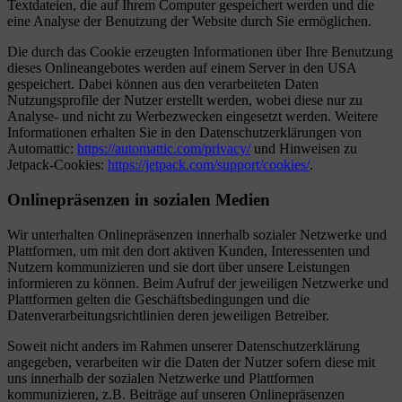
Textdateien, die auf Ihrem Computer gespeichert werden und die
eine Analyse der Benutzung der Website durch Sie ermöglichen.
Die durch das Cookie erzeugten Informationen über Ihre Benutzung
dieses Onlineangebotes werden auf einem Server in den USA
gespeichert. Dabei können aus den verarbeiteten Daten
Nutzungsprofile der Nutzer erstellt werden, wobei diese nur zu
Analyse- und nicht zu Werbezwecken eingesetzt werden. Weitere
Informationen erhalten Sie in den Datenschutzerklärungen von
Automattic:
https://automattic.com/privacy/
und Hinweisen zu
Jetpack-Cookies:
https://jetpack.com/support/cookies/
.
Onlinepräsenzen in sozialen Medien
Wir unterhalten Onlinepräsenzen innerhalb sozialer Netzwerke und
Plattformen, um mit den dort aktiven Kunden, Interessenten und
Nutzern kommunizieren und sie dort über unsere Leistungen
informieren zu können. Beim Aufruf der jeweiligen Netzwerke und
Plattformen gelten die Geschäftsbedingungen und die
Datenverarbeitungsrichtlinien deren jeweiligen Betreiber.
Soweit nicht anders im Rahmen unserer Datenschutzerklärung
angegeben, verarbeiten wir die Daten der Nutzer sofern diese mit
uns innerhalb der sozialen Netzwerke und Plattformen
kommunizieren, z.B. Beiträge auf unseren Onlinepräsenzen