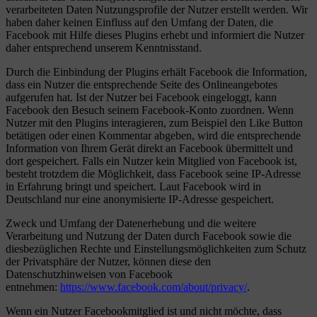
verarbeiteten Daten Nutzungsprofile der Nutzer erstellt werden. Wir
haben daher keinen Einfluss auf den Umfang der Daten, die
Facebook mit Hilfe dieses Plugins erhebt und informiert die Nutzer
daher entsprechend unserem Kenntnisstand.
Durch die Einbindung der Plugins erhält Facebook die Information,
dass ein Nutzer die entsprechende Seite des Onlineangebotes
aufgerufen hat. Ist der Nutzer bei Facebook eingeloggt, kann
Facebook den Besuch seinem Facebook-Konto zuordnen. Wenn
Nutzer mit den Plugins interagieren, zum Beispiel den Like Button
betätigen oder einen Kommentar abgeben, wird die entsprechende
Information von Ihrem Gerät direkt an Facebook übermittelt und
dort gespeichert. Falls ein Nutzer kein Mitglied von Facebook ist,
besteht trotzdem die Möglichkeit, dass Facebook seine IP-Adresse
in Erfahrung bringt und speichert. Laut Facebook wird in
Deutschland nur eine anonymisierte IP-Adresse gespeichert.
Zweck und Umfang der Datenerhebung und die weitere
Verarbeitung und Nutzung der Daten durch Facebook sowie die
diesbezüglichen Rechte und Einstellungsmöglichkeiten zum Schutz
der Privatsphäre der Nutzer, können diese den
Datenschutzhinweisen von Facebook
entnehmen:
https://www.facebook.com/about/privacy/
.
Wenn ein Nutzer Facebookmitglied ist und nicht möchte, dass