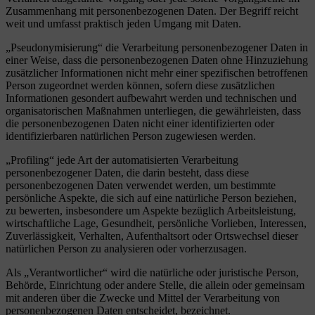
Zusammenhang mit personenbezogenen Daten. Der Begriff reicht
weit und umfasst praktisch jeden Umgang mit Daten.
„Pseudonymisierung“ die Verarbeitung personenbezogener Daten in
einer Weise, dass die personenbezogenen Daten ohne Hinzuziehung
zusätzlicher Informationen nicht mehr einer spezifischen betroffenen
Person zugeordnet werden können, sofern diese zusätzlichen
Informationen gesondert aufbewahrt werden und technischen und
organisatorischen Maßnahmen unterliegen, die gewährleisten, dass
die personenbezogenen Daten nicht einer identifizierten oder
identifizierbaren natürlichen Person zugewiesen werden.
„Profiling“ jede Art der automatisierten Verarbeitung
personenbezogener Daten, die darin besteht, dass diese
personenbezogenen Daten verwendet werden, um bestimmte
persönliche Aspekte, die sich auf eine natürliche Person beziehen,
zu bewerten, insbesondere um Aspekte bezüglich Arbeitsleistung,
wirtschaftliche Lage, Gesundheit, persönliche Vorlieben, Interessen,
Zuverlässigkeit, Verhalten, Aufenthaltsort oder Ortswechsel dieser
natürlichen Person zu analysieren oder vorherzusagen.
Als „Verantwortlicher“ wird die natürliche oder juristische Person,
Behörde, Einrichtung oder andere Stelle, die allein oder gemeinsam
mit anderen über die Zwecke und Mittel der Verarbeitung von
personenbezogenen Daten entscheidet, bezeichnet.