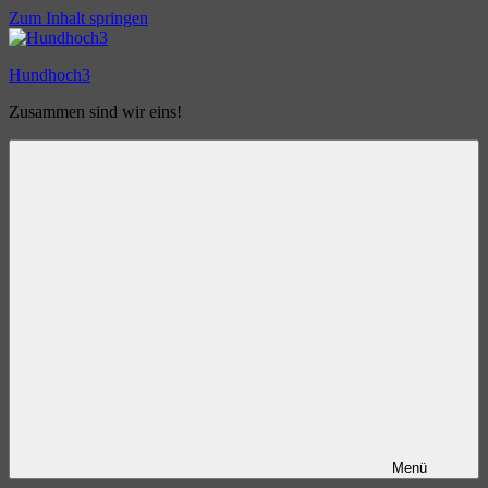
Zum Inhalt springen
Hundhoch3
Zusammen sind wir eins!
Menü