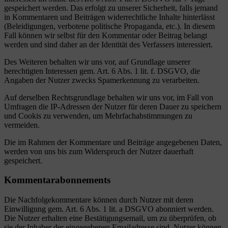
gespeichert werden. Das erfolgt zu unserer Sicherheit, falls jemand
in Kommentaren und Beiträgen widerrechtliche Inhalte hinterlässt
(Beleidigungen, verbotene politische Propaganda, etc.). In diesem
Fall können wir selbst für den Kommentar oder Beitrag belangt
werden und sind daher an der Identität des Verfassers interessiert.
Des Weiteren behalten wir uns vor, auf Grundlage unserer
berechtigten Interessen gem. Art. 6 Abs. 1 lit. f. DSGVO, die
Angaben der Nutzer zwecks Spamerkennung zu verarbeiten.
Auf derselben Rechtsgrundlage behalten wir uns vor, im Fall von
Umfragen die IP-Adressen der Nutzer für deren Dauer zu speichern
und Cookis zu verwenden, um Mehrfachabstimmungen zu
vermeiden.
Die im Rahmen der Kommentare und Beiträge angegebenen Daten,
werden von uns bis zum Widerspruch der Nutzer dauerhaft
gespeichert.
Kommentarabonnements
Die Nachfolgekommentare können durch Nutzer mit deren
Einwilligung gem. Art. 6 Abs. 1 lit. a DSGVO abonniert werden.
Die Nutzer erhalten eine Bestätigungsemail, um zu überprüfen, ob
sie der Inhaber der eingegebenen Emailadresse sind. Nutzer können