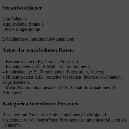
Verantwortlicher
Lisa Pallapies
August-Bebel Straße 1
39590 Tangermünde
E-Mailadresse: hundhoch3@gmail.com
Arten der verarbeiteten Daten:
– Bestandsdaten (z.B., Namen, Adressen).
– Kontaktdaten (z.B., E-Mail, Telefonnummern).
– Inhaltsdaten (z.B., Texteingaben, Fotografien, Videos).
– Nutzungsdaten (z.B., besuchte Webseiten, Interesse an Inhalten,
Zugriffszeiten).
– Meta-/Kommunikationsdaten (z.B., Geräte-Informationen, IP-
Adressen).
Kategorien betroffener Personen
Besucher und Nutzer des Onlineangebotes (Nachfolgend
bezeichnen wir die betroffenen Personen zusammenfassend auch als
„Nutzer“).