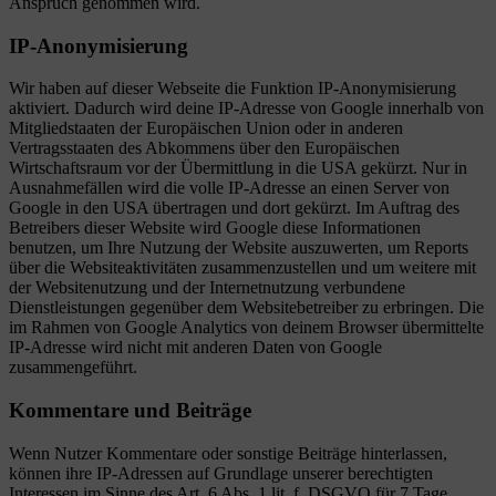
Anspruch genommen wird.
IP-Anonymisierung
Wir haben auf dieser Webseite die Funktion IP-Anonymisierung
aktiviert. Dadurch wird deine IP-Adresse von Google innerhalb von
Mitgliedstaaten der Europäischen Union oder in anderen
Vertragsstaaten des Abkommens über den Europäischen
Wirtschaftsraum vor der Übermittlung in die USA gekürzt. Nur in
Ausnahmefällen wird die volle IP-Adresse an einen Server von
Google in den USA übertragen und dort gekürzt. Im Auftrag des
Betreibers dieser Website wird Google diese Informationen
benutzen, um Ihre Nutzung der Website auszuwerten, um Reports
über die Websiteaktivitäten zusammenzustellen und um weitere mit
der Websitenutzung und der Internetnutzung verbundene
Dienstleistungen gegenüber dem Websitebetreiber zu erbringen. Die
im Rahmen von Google Analytics von deinem Browser übermittelte
IP-Adresse wird nicht mit anderen Daten von Google
zusammengeführt.
Kommentare und Beiträge
Wenn Nutzer Kommentare oder sonstige Beiträge hinterlassen,
können ihre IP-Adressen auf Grundlage unserer berechtigten
Interessen im Sinne des Art. 6 Abs. 1 lit. f. DSGVO für 7 Tage