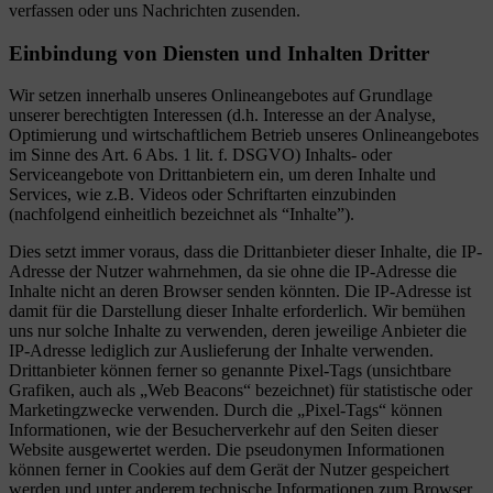
verfassen oder uns Nachrichten zusenden.
Einbindung von Diensten und Inhalten Dritter
Wir setzen innerhalb unseres Onlineangebotes auf Grundlage
unserer berechtigten Interessen (d.h. Interesse an der Analyse,
Optimierung und wirtschaftlichem Betrieb unseres Onlineangebotes
im Sinne des Art. 6 Abs. 1 lit. f. DSGVO) Inhalts- oder
Serviceangebote von Drittanbietern ein, um deren Inhalte und
Services, wie z.B. Videos oder Schriftarten einzubinden
(nachfolgend einheitlich bezeichnet als “Inhalte”).
Dies setzt immer voraus, dass die Drittanbieter dieser Inhalte, die IP-
Adresse der Nutzer wahrnehmen, da sie ohne die IP-Adresse die
Inhalte nicht an deren Browser senden könnten. Die IP-Adresse ist
damit für die Darstellung dieser Inhalte erforderlich. Wir bemühen
uns nur solche Inhalte zu verwenden, deren jeweilige Anbieter die
IP-Adresse lediglich zur Auslieferung der Inhalte verwenden.
Drittanbieter können ferner so genannte Pixel-Tags (unsichtbare
Grafiken, auch als „Web Beacons“ bezeichnet) für statistische oder
Marketingzwecke verwenden. Durch die „Pixel-Tags“ können
Informationen, wie der Besucherverkehr auf den Seiten dieser
Website ausgewertet werden. Die pseudonymen Informationen
können ferner in Cookies auf dem Gerät der Nutzer gespeichert
werden und unter anderem technische Informationen zum Browser