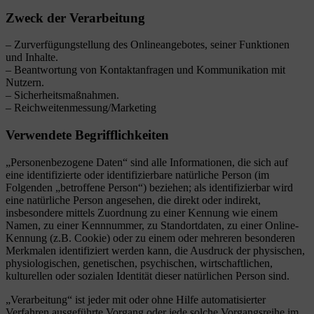
Zweck der Verarbeitung
– Zurverfügungstellung des Onlineangebotes, seiner Funktionen
und Inhalte.
– Beantwortung von Kontaktanfragen und Kommunikation mit
Nutzern.
– Sicherheitsmaßnahmen.
– Reichweitenmessung/Marketing
Verwendete Begrifflichkeiten
„Personenbezogene Daten“ sind alle Informationen, die sich auf
eine identifizierte oder identifizierbare natürliche Person (im
Folgenden „betroffene Person“) beziehen; als identifizierbar wird
eine natürliche Person angesehen, die direkt oder indirekt,
insbesondere mittels Zuordnung zu einer Kennung wie einem
Namen, zu einer Kennnummer, zu Standortdaten, zu einer Online-
Kennung (z.B. Cookie) oder zu einem oder mehreren besonderen
Merkmalen identifiziert werden kann, die Ausdruck der physischen,
physiologischen, genetischen, psychischen, wirtschaftlichen,
kulturellen oder sozialen Identität dieser natürlichen Person sind.
„Verarbeitung“ ist jeder mit oder ohne Hilfe automatisierter
Verfahren ausgeführte Vorgang oder jede solche Vorgangsreihe im