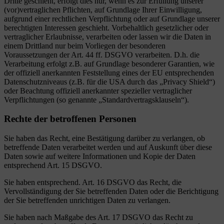
Dritte geschieht, erfolgt dies nur, wenn es zur Erfüllung unserer
(vor)vertraglichen Pflichten, auf Grundlage Ihrer Einwilligung,
aufgrund einer rechtlichen Verpflichtung oder auf Grundlage unserer
berechtigten Interessen geschieht. Vorbehaltlich gesetzlicher oder
vertraglicher Erlaubnisse, verarbeiten oder lassen wir die Daten in
einem Drittland nur beim Vorliegen der besonderen
Voraussetzungen der Art. 44 ff. DSGVO verarbeiten. D.h. die
Verarbeitung erfolgt z.B. auf Grundlage besonderer Garantien, wie
der offiziell anerkannten Feststellung eines der EU entsprechenden
Datenschutzniveaus (z.B. für die USA durch das „Privacy Shield“)
oder Beachtung offiziell anerkannter spezieller vertraglicher
Verpflichtungen (so genannte „Standardvertragsklauseln“).
Rechte der betroffenen Personen
Sie haben das Recht, eine Bestätigung darüber zu verlangen, ob
betreffende Daten verarbeitet werden und auf Auskunft über diese
Daten sowie auf weitere Informationen und Kopie der Daten
entsprechend Art. 15 DSGVO.
Sie haben entsprechend. Art. 16 DSGVO das Recht, die
Vervollständigung der Sie betreffenden Daten oder die Berichtigung
der Sie betreffenden unrichtigen Daten zu verlangen.
Sie haben nach Maßgabe des Art. 17 DSGVO das Recht zu