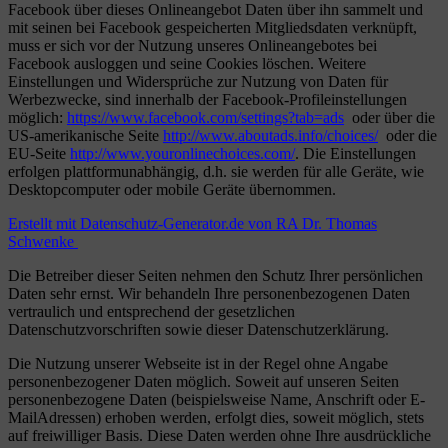
Facebook über dieses Onlineangebot Daten über ihn sammelt und
mit seinen bei Facebook gespeicherten Mitgliedsdaten verknüpft,
muss er sich vor der Nutzung unseres Onlineangebotes bei
Facebook ausloggen und seine Cookies löschen. Weitere
Einstellungen und Widersprüche zur Nutzung von Daten für
Werbezwecke, sind innerhalb der Facebook-Profileinstellungen
möglich:
https://www.facebook.com/settings?tab=ads
oder über die
US-amerikanische Seite
http://www.aboutads.info/choices/
oder die
EU-Seite
http://www.youronlinechoices.com/
. Die Einstellungen
erfolgen plattformunabhängig, d.h. sie werden für alle Geräte, wie
Desktopcomputer oder mobile Geräte übernommen.
Erstellt mit Datenschutz-Generator.de von RA Dr. Thomas
Schwenke
Die Betreiber dieser Seiten nehmen den Schutz Ihrer persönlichen
Daten sehr ernst. Wir behandeln Ihre personenbezogenen Daten
vertraulich und entsprechend der gesetzlichen
Datenschutzvorschriften sowie dieser Datenschutzerklärung.
Die Nutzung unserer Webseite ist in der Regel ohne Angabe
personenbezogener Daten möglich. Soweit auf unseren Seiten
personenbezogene Daten (beispielsweise Name, Anschrift oder E-
MailAdressen) erhoben werden, erfolgt dies, soweit möglich, stets
auf freiwilliger Basis. Diese Daten werden ohne Ihre ausdrückliche