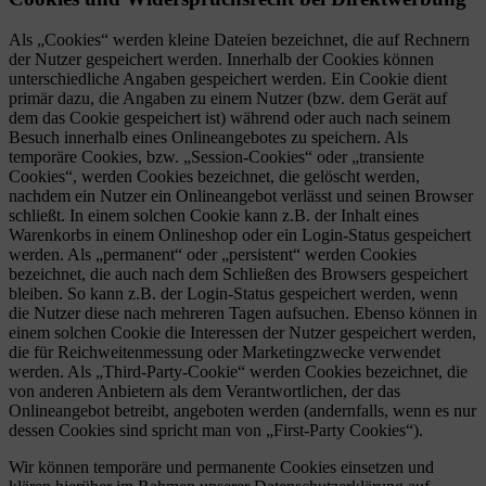
Als „Cookies“ werden kleine Dateien bezeichnet, die auf Rechnern
der Nutzer gespeichert werden. Innerhalb der Cookies können
unterschiedliche Angaben gespeichert werden. Ein Cookie dient
primär dazu, die Angaben zu einem Nutzer (bzw. dem Gerät auf
dem das Cookie gespeichert ist) während oder auch nach seinem
Besuch innerhalb eines Onlineangebotes zu speichern. Als
temporäre Cookies, bzw. „Session-Cookies“ oder „transiente
Cookies“, werden Cookies bezeichnet, die gelöscht werden,
nachdem ein Nutzer ein Onlineangebot verlässt und seinen Browser
schließt. In einem solchen Cookie kann z.B. der Inhalt eines
Warenkorbs in einem Onlineshop oder ein Login-Status gespeichert
werden. Als „permanent“ oder „persistent“ werden Cookies
bezeichnet, die auch nach dem Schließen des Browsers gespeichert
bleiben. So kann z.B. der Login-Status gespeichert werden, wenn
die Nutzer diese nach mehreren Tagen aufsuchen. Ebenso können in
einem solchen Cookie die Interessen der Nutzer gespeichert werden,
die für Reichweitenmessung oder Marketingzwecke verwendet
werden. Als „Third-Party-Cookie“ werden Cookies bezeichnet, die
von anderen Anbietern als dem Verantwortlichen, der das
Onlineangebot betreibt, angeboten werden (andernfalls, wenn es nur
dessen Cookies sind spricht man von „First-Party Cookies“).
Wir können temporäre und permanente Cookies einsetzen und