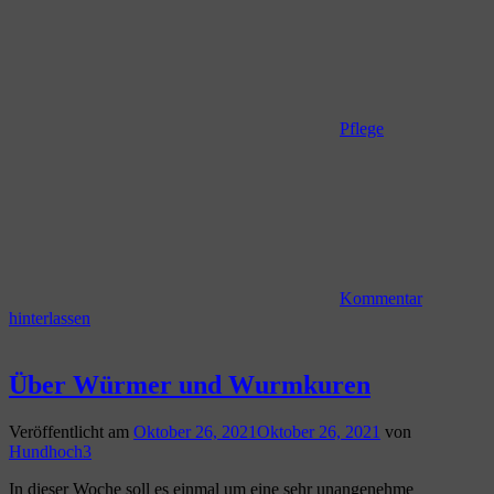
Pflege
Kommentar
hinterlassen
Über Würmer und Wurmkuren
Veröffentlicht am
Oktober 26, 2021
Oktober 26, 2021
von
Hundhoch3
In dieser Woche soll es einmal um eine sehr unangenehme