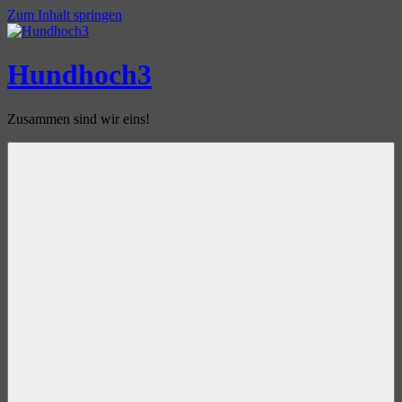
Zum Inhalt springen
Hundhoch3
Zusammen sind wir eins!