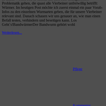
Problematik gehen, die quasi alle Vierbeiner unfreiwillig betrifft:
Würmer. Im heutigen Post möchte ich zuerst einmal ein paar Vorab-
Infos zu den einzelnen Wurmarten geben, die für unsere Vierbeiner
relevant sind. Danach schauen wir uns genauer an, wie man einen
Befall testen, verhindern und beseitigen kann. Los
Geht`s!BandwürmerDer Bandwurm gehört wohl
Weiterlesen...
Pflege
Kommentar