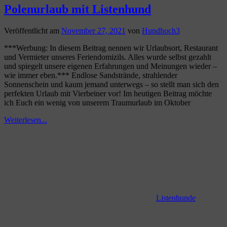
Polenurlaub mit Listenhund
Veröffentlicht am
November 27, 2021
von
Hundhoch3
***Werbung: In diesem Beitrag nennen wir Urlaubsort, Restaurant
und Vermieter unseres Feriendomizils. Alles wurde selbst gezahlt
und spiegelt unsere eigenen Erfahrungen und Meinungen wieder –
wie immer eben.*** Endlose Sandstrände, strahlender
Sonnenschein und kaum jemand unterwegs – so stellt man sich den
perfekten Urlaub mit Vierbeiner vor! Im heutigen Beitrag möchte
ich Euch ein wenig von unserem Traumurlaub im Oktober
Weiterlesen...
Listenhunde