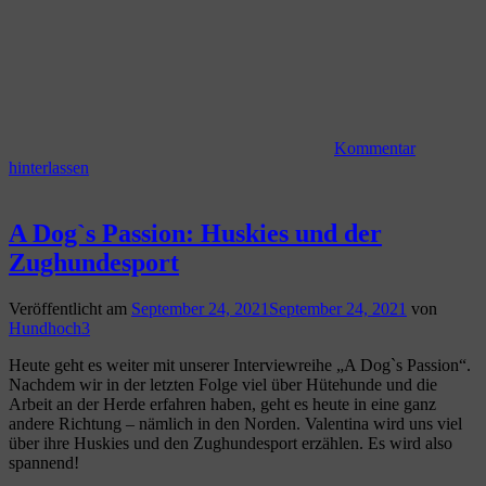
Kommentar
hinterlassen
A Dog`s Passion: Huskies und der
Zughundesport
Veröffentlicht am
September 24, 2021
September 24, 2021
von
Hundhoch3
Heute geht es weiter mit unserer Interviewreihe „A Dog`s Passion“.
Nachdem wir in der letzten Folge viel über Hütehunde und die
Arbeit an der Herde erfahren haben, geht es heute in eine ganz
andere Richtung – nämlich in den Norden. Valentina wird uns viel
über ihre Huskies und den Zughundesport erzählen. Es wird also
spannend!