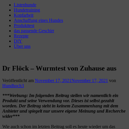
Listenhunde
Hundetraining
Kopfarbeit
Anschaffung eines Hundes
Produkttest
das passende Geschirr
Rezepte
DIY
Über uns
Dr Flöck – Wurmtest von Zuhause aus
Veröffentlicht am
November 17, 2021
November 17, 2021
von
Hundhoch3
***Werbung: Im folgenden Beitrag stellen wir namentlich ein
Produkt und seine Verwendung vor. Dieses ist selbst gezahlt
worden. Der Beitrag steht in keinem Zusammenhang mit dem
Anbieter und spiegelt nur unsere eigene Meinung und Recherche
wider***
Wie auch schon im letzten Beitrag soll es heute wieder um das