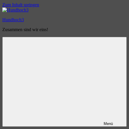
Zum Inhalt springen
Hundhoch3
Zusammen sind wir eins!
Menü