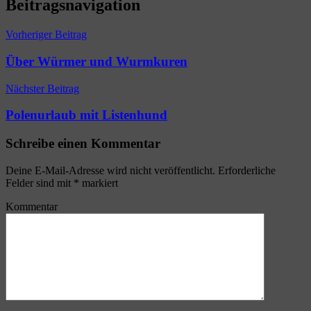
Beitragsnavigation
Vorheriger Beitrag
Über Würmer und Wurmkuren
Nächster Beitrag
Polenurlaub mit Listenhund
Schreibe einen Kommentar
Deine E-Mail-Adresse wird nicht veröffentlicht.
Erforderliche
Felder sind mit
*
markiert
Kommentar