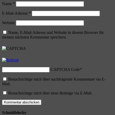
Name
*
E-Mail-Adresse
*
Website
Name, E-Mail-Adresse und Website in diesem Browser für
meinen nächsten Kommentar speichern.
CAPTCHA Code
*
Benachrichtige mich über nachfolgende Kommentare via E-
Mail.
Benachrichtige mich über neue Beiträge via E-Mail.
Schnüffelecke