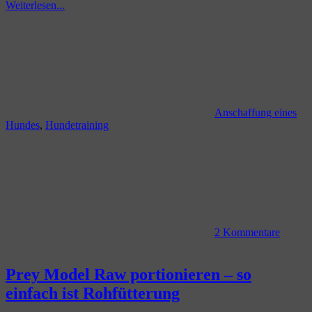
Weiterlesen...
Anschaffung eines
Hundes
,
Hundetraining
2 Kommentare
Prey Model Raw portionieren – so
einfach ist Rohfütterung