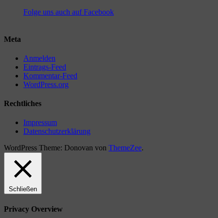
Folge uns auch auf Facebook
Meta
Anmelden
Eintrags-Feed
Kommentar-Feed
WordPress.org
Rechtliches
Impressum
Datenschutzerklärung
WordPress Theme: Donovan von
ThemeZee
.
Schließen
Privacy Overview