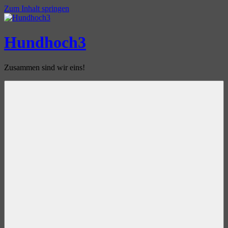
Zum Inhalt springen
Hundhoch3
Zusammen sind wir eins!