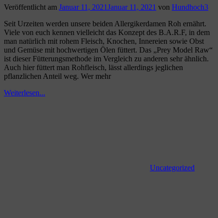
Veröffentlicht am
Januar 11, 2021
Januar 11, 2021
von
Hundhoch3
Seit Urzeiten werden unsere beiden Allergikerdamen Roh ernährt.
Viele von euch kennen vielleicht das Konzept des B.A.R.F, in dem
man natürlich mit rohem Fleisch, Knochen, Innereien sowie Obst
und Gemüse mit hochwertigen Ölen füttert. Das „Prey Model Raw“
ist dieser Fütterungsmethode im Vergleich zu anderen sehr ähnlich.
Auch hier füttert man Rohfleisch, lässt allerdings jeglichen
pflanzlichen Anteil weg. Wer mehr
Weiterlesen...
Uncategorized