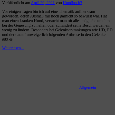
Veröffentlicht am
April 29, 2021
von
Hundhoch3
Vor einigen Tagen bin ich auf eine Thematik aufmerksam
geworden, deren Ausmaß mir noch garnicht so bewusst war. Hat
man einen kranken Hund, versucht man oft alles mögliche um ihm
bei der Genesung zu helfen oder zumindest seine Beschwerden ein
wenig zu lindern. Besonders bei Gelenkserkrankungen wie HD, ED
und der darauf unweigerlich folgenden Arthrose in den Gelenken
gibt es
Weiterlesen...
Allgemein