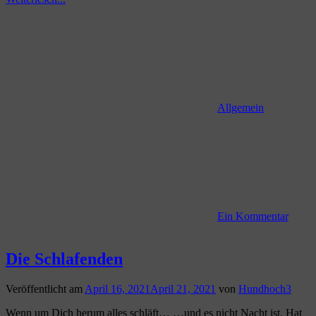
Allgemein
Ein Kommentar
Die Schlafenden
Veröffentlicht am
April 16, 2021
April 21, 2021
von
Hundhoch3
Wenn um Dich herum alles schläft… …und es nicht Nacht ist. Hat