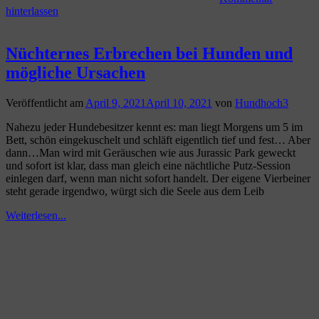
hinterlassen
Nüchternes Erbrechen bei Hunden und
mögliche Ursachen
Veröffentlicht am
April 9, 2021
April 10, 2021
von
Hundhoch3
Nahezu jeder Hundebesitzer kennt es: man liegt Morgens um 5 im
Bett, schön eingekuschelt und schläft eigentlich tief und fest… Aber
dann…Man wird mit Geräuschen wie aus Jurassic Park geweckt
und sofort ist klar, dass man gleich eine nächtliche Putz-Session
einlegen darf, wenn man nicht sofort handelt. Der eigene Vierbeiner
steht gerade irgendwo, würgt sich die Seele aus dem Leib
Weiterlesen...