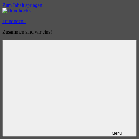
Zum Inhalt springen
Hundhoch3
Zusammen sind wir eins!
Menü