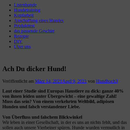
Listenhunde
Hundetraining
Kopfarbeit
Anschaffung eines Hundes
Produkttest
das passende Geschirr
Rezepte
DIY
Über uns
Ach Du dicker Hund!
Veröffentlicht am
März 14, 2021
April 9, 2021
von
Hundhoch3
Laut einer Studie sind Europas Haustiere zu dick: ganze 40%
von ihnen leiden unter Übergewicht – eine gewaltige Zahl!
Muss das sein? Von einem verkehrten Weltbild, adipösen
Hunden und falsch verstandener Liebe.
Von Überfluss und falschem Blickwinkel
Wir leben in einer Gesellschaft, in der es uns an nichts fehlt, und das
sollen auch unsere Vierbeiner spüren. Hunde wurden vermutlich in