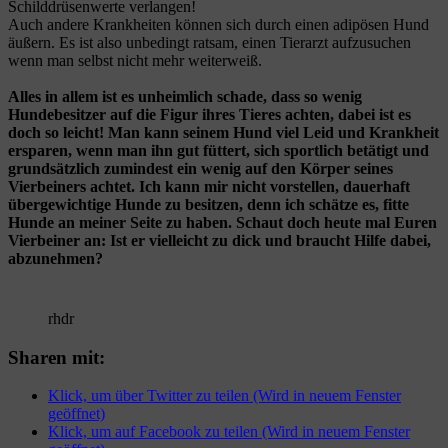
Schilddrüsenwerte verlangen!
Auch andere Krankheiten können sich durch einen adipösen Hund
äußern. Es ist also unbedingt ratsam, einen Tierarzt aufzusuchen
wenn man selbst nicht mehr weiterweiß.
Alles in allem ist es unheimlich schade, dass so wenig
Hundebesitzer auf die Figur ihres Tieres achten, dabei ist es
doch so leicht! Man kann seinem Hund viel Leid und Krankheit
ersparen, wenn man ihn gut füttert, sich sportlich betätigt und
grundsätzlich zumindest ein wenig auf den Körper seines
Vierbeiners achtet. Ich kann mir nicht vorstellen, dauerhaft
übergewichtige Hunde zu besitzen, denn ich schätze es, fitte
Hunde an meiner Seite zu haben. Schaut doch heute mal Euren
Vierbeiner an: Ist er vielleicht zu dick und braucht Hilfe dabei,
abzunehmen?
rhdr
Sharen mit:
Klick, um über Twitter zu teilen (Wird in neuem Fenster
geöffnet)
Klick, um auf Facebook zu teilen (Wird in neuem Fenster