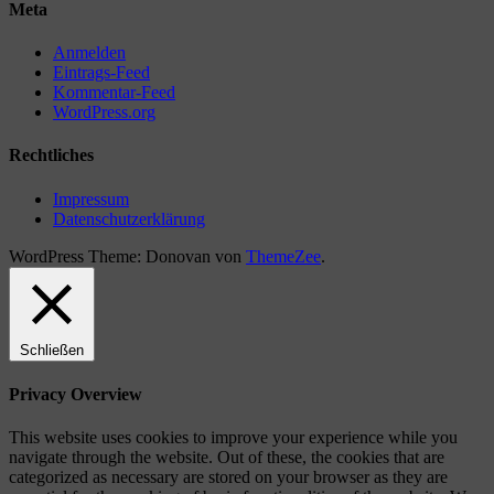
Meta
Anmelden
Eintrags-Feed
Kommentar-Feed
WordPress.org
Rechtliches
Impressum
Datenschutzerklärung
WordPress Theme: Donovan von
ThemeZee
.
Schließen
Privacy Overview
This website uses cookies to improve your experience while you
navigate through the website. Out of these, the cookies that are
categorized as necessary are stored on your browser as they are