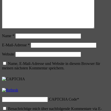
Name
*
E-Mail-Adresse
*
Website
Name, E-Mail-Adresse und Website in diesem Browser für
meinen nächsten Kommentar speichern.
CAPTCHA Code
*
Benachrichtige mich über nachfolgende Kommentare via E-