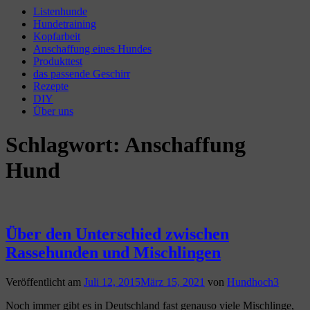
Listenhunde
Hundetraining
Kopfarbeit
Anschaffung eines Hundes
Produkttest
das passende Geschirr
Rezepte
DIY
Über uns
Schlagwort:
Anschaffung
Hund
Über den Unterschied zwischen
Rassehunden und Mischlingen
Veröffentlicht am
Juli 12, 2015
März 15, 2021
von
Hundhoch3
Noch immer gibt es in Deutschland fast genauso viele Mischlinge,