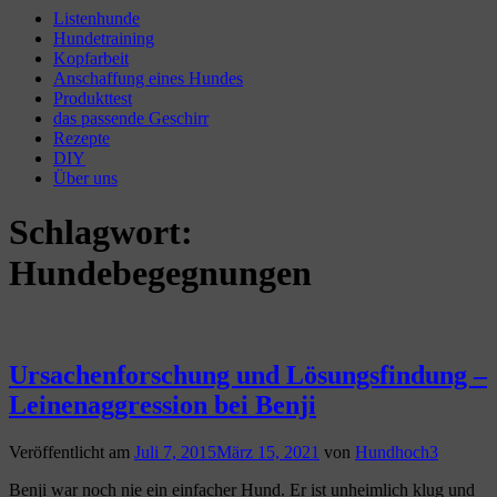
Listenhunde
Hundetraining
Kopfarbeit
Anschaffung eines Hundes
Produkttest
das passende Geschirr
Rezepte
DIY
Über uns
Schlagwort:
Hundebegegnungen
Ursachenforschung und Lösungsfindung –
Leinenaggression bei Benji
Veröffentlicht am
Juli 7, 2015
März 15, 2021
von
Hundhoch3
Benji war noch nie ein einfacher Hund. Er ist unheimlich klug und