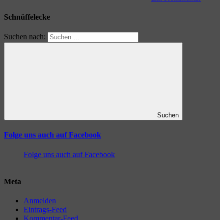
Schnüffelecke
Suchen nach:
Suchen
Folge uns auch auf Facebook
Folge uns auch auf Facebook
Meta
Anmelden
Eintrags-Feed
Kommentar-Feed