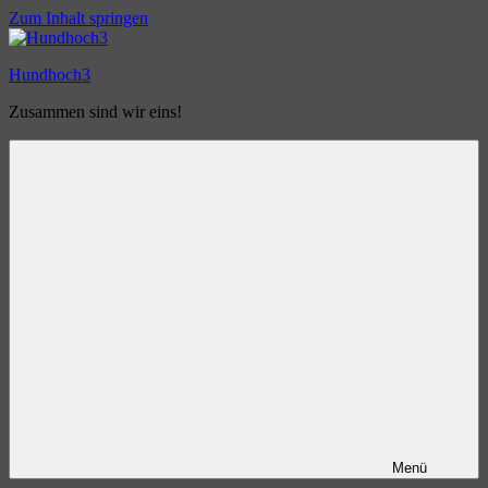
Zum Inhalt springen
Hundhoch3
Zusammen sind wir eins!
Menü