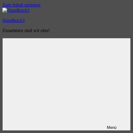
Zum Inhalt springen
Hundhoch3
Zusammen sind wir eins!
Menü