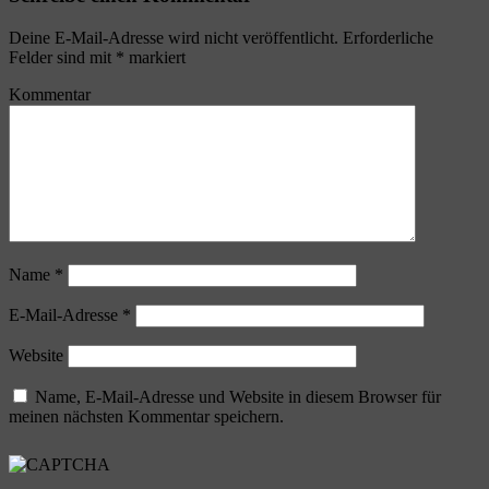
Deine E-Mail-Adresse wird nicht veröffentlicht.
Erforderliche
Felder sind mit
*
markiert
Kommentar
Name
*
E-Mail-Adresse
*
Website
Name, E-Mail-Adresse und Website in diesem Browser für
meinen nächsten Kommentar speichern.