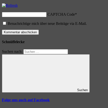
CAPTCHA Code
*
Benachrichtige mich über neue Beiträge via E-Mail.
Schnüffelecke
Suchen nach:
Suchen
Folge uns auch auf Facebook