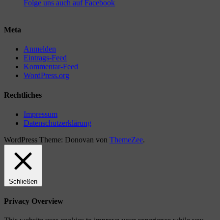
Folge uns auch auf Facebook
Meta
Anmelden
Eintrags-Feed
Kommentar-Feed
WordPress.org
Rechtliches
Impressum
Datenschutzerklärung
WordPress Theme: Donovan von
ThemeZee
.
Schließen
Privacy Overview