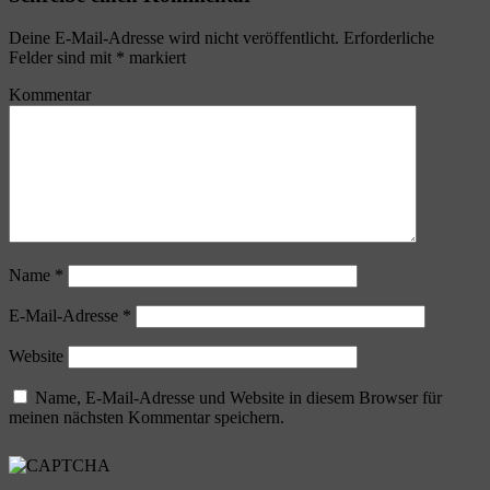
Deine E-Mail-Adresse wird nicht veröffentlicht.
Erforderliche
Felder sind mit
*
markiert
Kommentar
Name
*
E-Mail-Adresse
*
Website
Name, E-Mail-Adresse und Website in diesem Browser für
meinen nächsten Kommentar speichern.