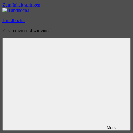
Zum Inhalt springen
Hundhoch3
Zusammen sind wir eins!
Menü