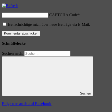
CAPTCHA Code
*
Benachrichtige mich über neue Beiträge via E-Mail.
Schnüffelecke
Suchen nach:
Suchen
Folge uns auch auf Facebook