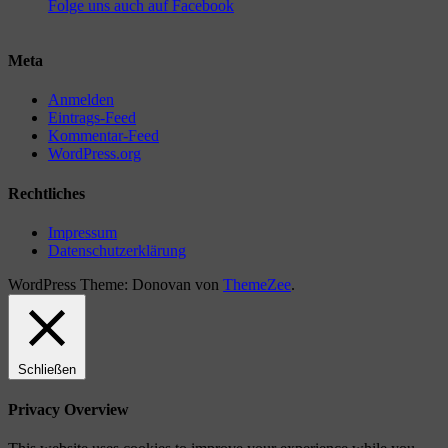
Folge uns auch auf Facebook
Meta
Anmelden
Eintrags-Feed
Kommentar-Feed
WordPress.org
Rechtliches
Impressum
Datenschutzerklärung
WordPress Theme: Donovan von
ThemeZee
.
Schließen
Privacy Overview