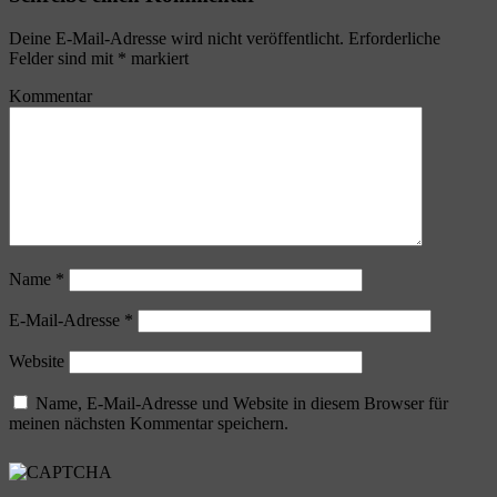
Deine E-Mail-Adresse wird nicht veröffentlicht.
Erforderliche
Felder sind mit
*
markiert
Kommentar
Name
*
E-Mail-Adresse
*
Website
Name, E-Mail-Adresse und Website in diesem Browser für
meinen nächsten Kommentar speichern.