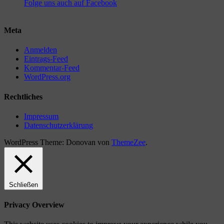
Folge uns auch auf Facebook
Meta
Anmelden
Eintrags-Feed
Kommentar-Feed
WordPress.org
Rechtliches
Impressum
Datenschutzerklärung
WordPress Theme: Donovan von
ThemeZee
.
Schließen
Privacy Overview