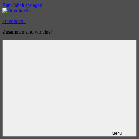
Zum Inhalt springen
Hundhoch3
Zusammen sind wir eins!
Menü