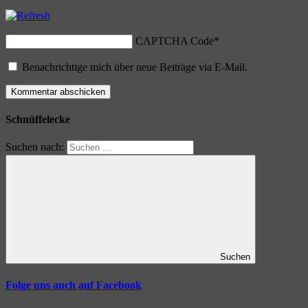
CAPTCHA Code
*
Benachrichtige mich über neue Beiträge via E-Mail.
Schnüffelecke
Suchen nach:
Suchen
Folge uns auch auf Facebook