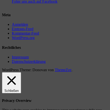
Folge uns auch auf Facebook
Meta
Anmelden
Eintrags-Feed
Kommentar-Feed
WordPress.org
Rechtliches
Impressum
Datenschutzerklärung
WordPress Theme: Donovan von
ThemeZee
.
Schließen
Privacy Overview