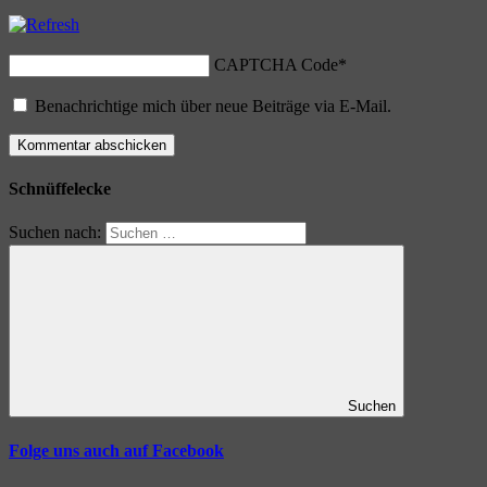
CAPTCHA Code
*
Benachrichtige mich über neue Beiträge via E-Mail.
Schnüffelecke
Suchen nach:
Suchen
Folge uns auch auf Facebook