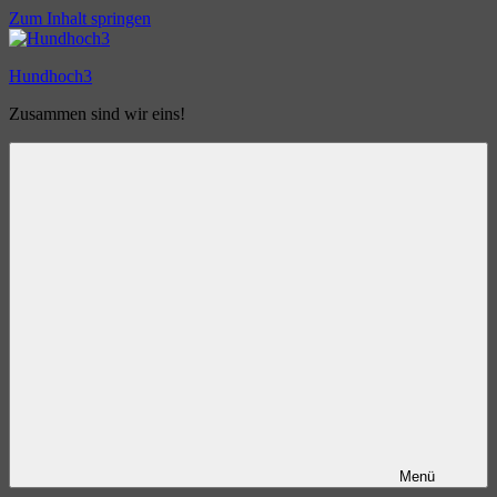
Zum Inhalt springen
Hundhoch3
Zusammen sind wir eins!
Menü