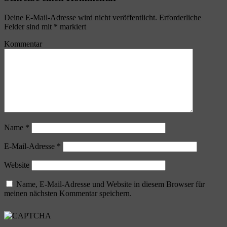
Deine E-Mail-Adresse wird nicht veröffentlicht.
Erforderliche
Felder sind mit
*
markiert
Kommentar
Name
*
E-Mail-Adresse
*
Website
Name, E-Mail-Adresse und Website in diesem Browser für
meinen nächsten Kommentar speichern.