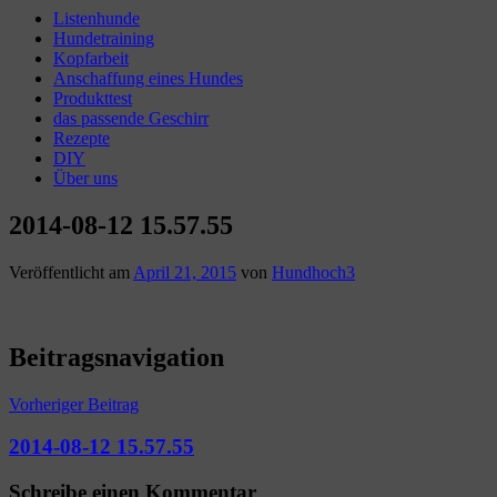
Listenhunde
Hundetraining
Kopfarbeit
Anschaffung eines Hundes
Produkttest
das passende Geschirr
Rezepte
DIY
Über uns
2014-08-12 15.57.55
Veröffentlicht am
April 21, 2015
von
Hundhoch3
Beitragsnavigation
Vorheriger Beitrag
2014-08-12 15.57.55
Schreibe einen Kommentar