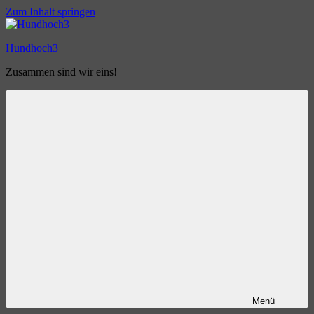
Zum Inhalt springen
Hundhoch3
Zusammen sind wir eins!
Menü