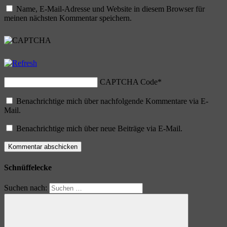
Name, E-Mail-Adresse und Website in diesem Browser für
meinen nächsten Kommentar speichern.
CAPTCHA Code
*
Benachrichtige mich über nachfolgende Kommentare via E-
Mail.
Benachrichtige mich über neue Beiträge via E-Mail.
Schnüffelecke
Suchen nach: