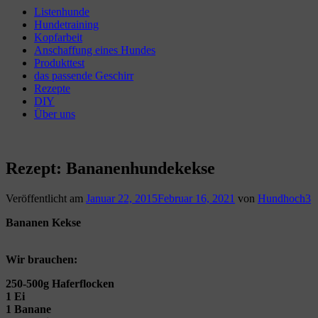
Listenhunde
Hundetraining
Kopfarbeit
Anschaffung eines Hundes
Produkttest
das passende Geschirr
Rezepte
DIY
Über uns
Rezept: Bananenhundekekse
Veröffentlicht am
Januar 22, 2015
Februar 16, 2021
von
Hundhoch3
Bananen Kekse
Wir brauchen:
250-500g Haferflocken
1 Ei
1 Banane