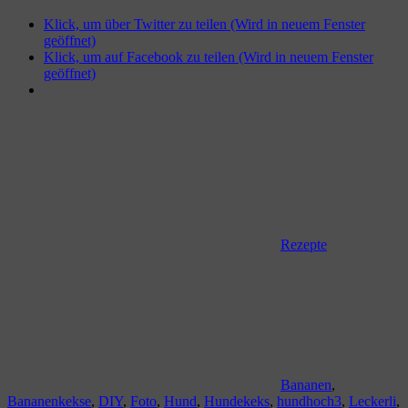
Klick, um über Twitter zu teilen (Wird in neuem Fenster
geöffnet)
Klick, um auf Facebook zu teilen (Wird in neuem Fenster
geöffnet)
Rezepte
Bananen
,
Bananenkekse
,
DIY
,
Foto
,
Hund
,
Hundekeks
,
hundhoch3
,
Leckerli
,