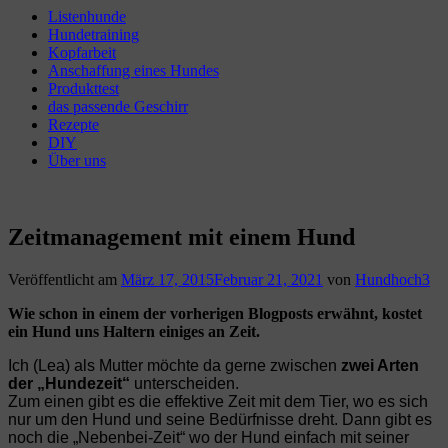
Listenhunde
Hundetraining
Kopfarbeit
Anschaffung eines Hundes
Produkttest
das passende Geschirr
Rezepte
DIY
Über uns
Zeitmanagement mit einem Hund
Veröffentlicht am
März 17, 2015
Februar 21, 2021
von
Hundhoch3
Wie schon in einem der vorherigen Blogposts erwähnt, kostet
ein Hund uns Haltern einiges an Zeit.
Ich (Lea) als Mutter möchte da gerne zwischen
zwei Arten
der „Hundezeit“
unterscheiden.
Zum einen gibt es die effektive Zeit mit dem Tier, wo es sich
nur um den Hund und seine Bedürfnisse dreht. Dann gibt es
noch die „Nebenbei-Zeit“ wo der Hund einfach mit seiner