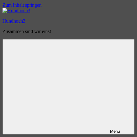
Zum Inhalt springen
Hundhoch3
Zusammen sind wir eins!
Menü