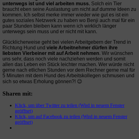
unterwegs ist und viel arbeiten muss.
Solch ein Tier
braucht eben seine Auslastung um nicht auf dumme Ideen zu
kommen. Ich selbst merke immer wieder wie gut es ist ein
gutes soziales Netzwerk zu haben wo Benji auch mal für ein
paar Stunden bleiben kann wenn ich wirklich länger
unterwegs sein muss und er nicht mit kann.
Glücklicherweise geht bei vielen Arbeitgebern der Trend in
Richtung Hund und
viele Arbeitnehmer dürfen ihre
liebsten Vierbeiner mit auf Arbeit nehmen
. Wir wünschen
uns sehr, dass noch viele nachziehen werden und somit
allen das Leben ein Stück leichter machen. Wer würde nicht
gerne nach etlichen Stunden vor dem Rechner gerne mal für
5 Minuten mit dem Hund des Arbeitskollegen schmusen und
sich so etwas Erholung gönnen?! 😉
Sharen mit:
Klick, um über Twitter zu teilen (Wird in neuem Fenster
geöffnet)
Klick, um auf Facebook zu teilen (Wird in neuem Fenster
geöffnet)