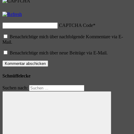
CAPTCHA Code
*
Benachrichtige mich über nachfolgende Kommentare via E-
Mail.
Benachrichtige mich über neue Beiträge via E-Mail.
Schnüffelecke
Suchen nach: