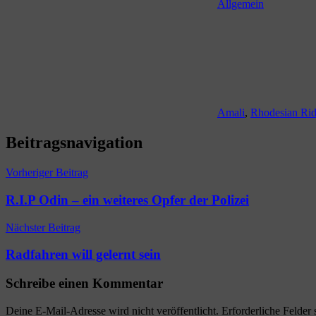
Allgemein
Amali
,
Rhodesian Ri
Beitragsnavigation
Vorheriger Beitrag
R.I.P Odin – ein weiteres Opfer der Polizei
Nächster Beitrag
Radfahren will gelernt sein
Schreibe einen Kommentar
Deine E-Mail-Adresse wird nicht veröffentlicht.
Erforderliche Felder 