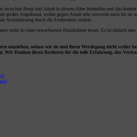
 zwischen Benji und Amali in diesem Alter feststellen und das kommt g
e als großer Angsthund, wohin gegen Amali sehr souverän auch für sie u
de Sozialisierung durch die Erstbesitzer zurück.
 immer mehr zu einer erwachsenen Hundedame heran. Es ist einfach e
rn umziehen, sodass wir sie und ihren Werdegang nicht weiter begl
. Wir Danken ihren Besitzern für die tolle Erfahrung, das Vertr
et)
net)