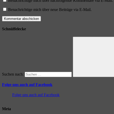
Benachrichtige mich über nachfolgende Kommentare via E-Mail.
Benachrichtige mich über neue Beiträge via E-Mail.
Schnüffelecke
Suchen nach:
Folge uns auch auf Facebook
Folge uns auch auf Facebook
Meta