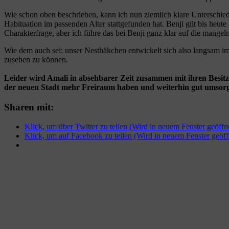
Wie schon oben beschrieben, kann ich nun ziemlich klare Unterschiede
Habituation im passenden Alter stattgefunden hat. Benji gilt bis heut
Charakterfrage, aber ich führe das bei Benji ganz klar auf die mangeln
Wie dem auch sei: unser Nesthäkchen entwickelt sich also langsam
zusehen zu können.
Leider wird Amali in absehbarer Zeit zusammen mit ihren Besitze
der neuen Stadt mehr Freiraum haben und weiterhin gut umsorgt
Sharen mit:
Klick, um über Twitter zu teilen (Wird in neuem Fenster geöffn
Klick, um auf Facebook zu teilen (Wird in neuem Fenster geöff