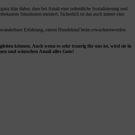
anz klar daher, dass bei Amali eine ordentliche Sozialisierung und
nbekannte Situationen meistert. Sicherlich ist das auch immer eine
ine wunderbare Erfahrung, einem Hundekind beim erwachsenwerden
eiten können. Auch wenn es sehr traurig für uns ist, wird sie in
auen und wünschen Amali alles Gute!