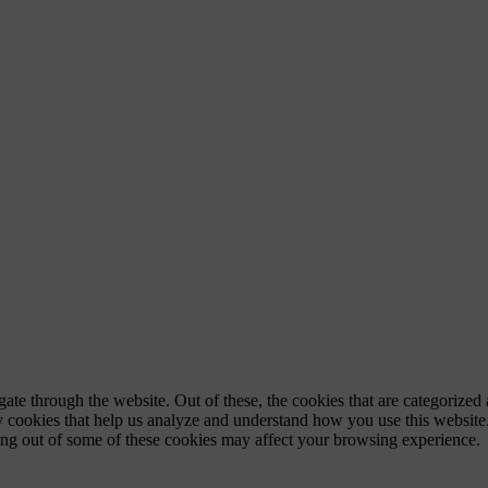
e through the website. Out of these, the cookies that are categorized a
rty cookies that help us analyze and understand how you use this websit
ting out of some of these cookies may affect your browsing experience.