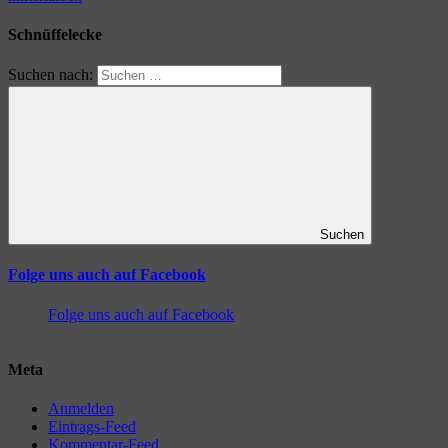
Schnüffelecke
Suchen nach:
Suchen
Folge uns auch auf Facebook
Folge uns auch auf Facebook
Meta
Anmelden
Eintrags-Feed
Kommentar-Feed