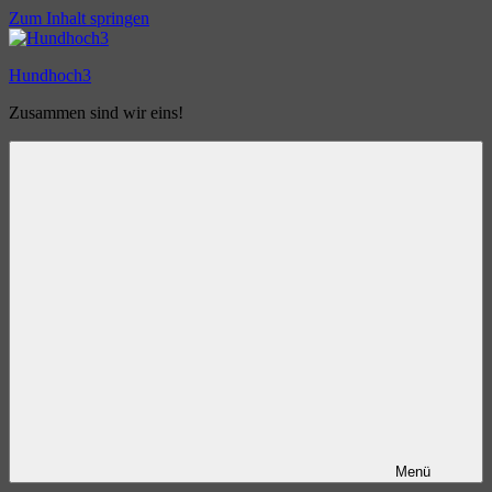
Zum Inhalt springen
Hundhoch3
Zusammen sind wir eins!
Menü