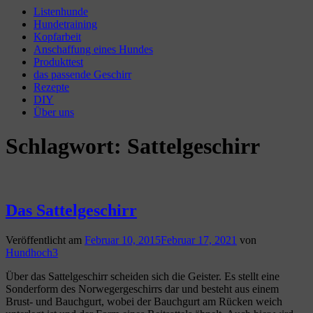
Listenhunde
Hundetraining
Kopfarbeit
Anschaffung eines Hundes
Produkttest
das passende Geschirr
Rezepte
DIY
Über uns
Schlagwort:
Sattelgeschirr
Das Sattelgeschirr
Veröffentlicht am
Februar 10, 2015
Februar 17, 2021
von
Hundhoch3
Über das Sattelgeschirr scheiden sich die Geister. Es stellt eine
Sonderform des Norwegergeschirrs dar und besteht aus einem
Brust- und Bauchgurt, wobei der Bauchgurt am Rücken weich