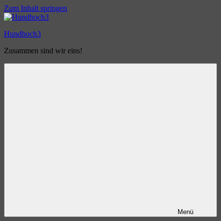
Zum Inhalt springen
Hundhoch3
Zusammen sind wir eins!
Menü