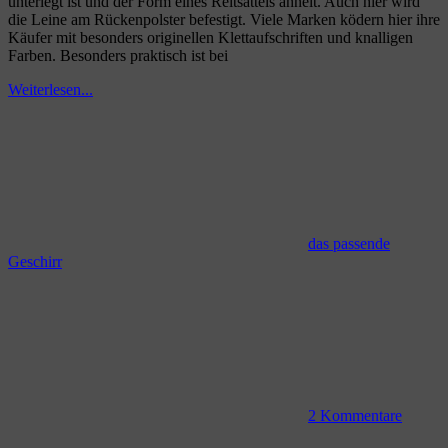
unterlegt ist und der Form eines Reitsattels ähnelt. Auch hier wird
die Leine am Rückenpolster befestigt. Viele Marken ködern hier ihre
Käufer mit besonders originellen Klettaufschriften und knalligen
Farben. Besonders praktisch ist bei
Weiterlesen...
das passende
Geschirr
2 Kommentare