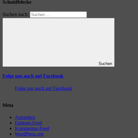
Schnüffelecke
Suchen nach:
Suchen
Folge uns auch auf Facebook
Folge uns auch auf Facebook
Meta
Anmelden
Eintrags-Feed
Kommentar-Feed
WordPress.org