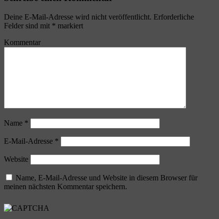
Deine E-Mail-Adresse wird nicht veröffentlicht.
Erforderliche
Felder sind mit
*
markiert
Kommentar
Name
*
E-Mail-Adresse
*
Website
Name, E-Mail-Adresse und Website in diesem Browser für
meinen nächsten Kommentar speichern.