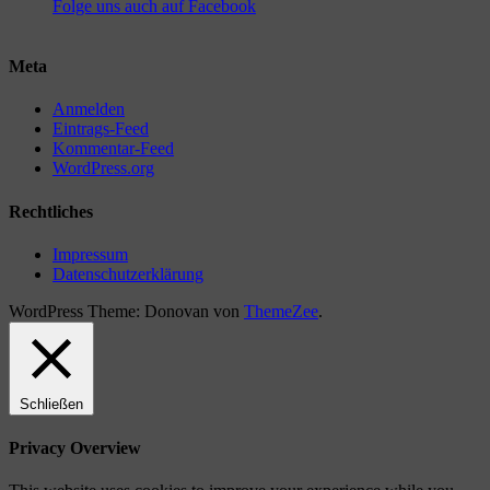
Folge uns auch auf Facebook
Meta
Anmelden
Eintrags-Feed
Kommentar-Feed
WordPress.org
Rechtliches
Impressum
Datenschutzerklärung
WordPress Theme: Donovan von
ThemeZee
.
Schließen
Privacy Overview