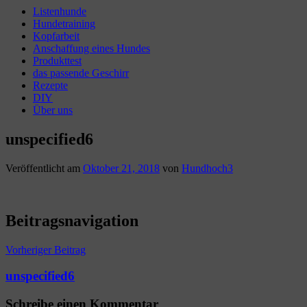
Listenhunde
Hundetraining
Kopfarbeit
Anschaffung eines Hundes
Produkttest
das passende Geschirr
Rezepte
DIY
Über uns
unspecified6
Veröffentlicht am
Oktober 21, 2018
von
Hundhoch3
Beitragsnavigation
Vorheriger Beitrag
unspecified6
Schreibe einen Kommentar