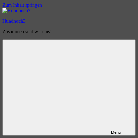
Zum Inhalt springen
Hundhoch3
Zusammen sind wir eins!
Menü