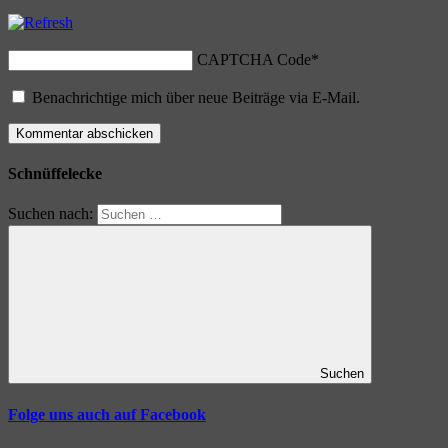
CAPTCHA Code
*
Benachrichtige mich über neue Beiträge via E-Mail.
Schnüffelecke
Suchen nach:
Suchen
Folge uns auch auf Facebook