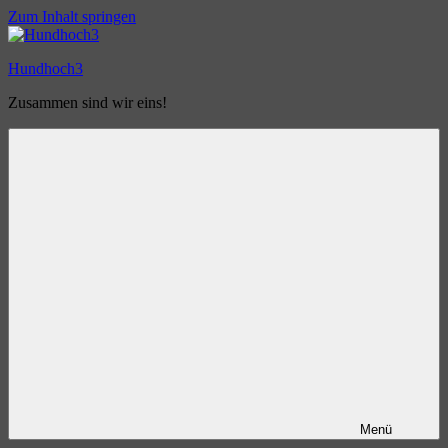
Zum Inhalt springen
Hundhoch3
Zusammen sind wir eins!
Menü