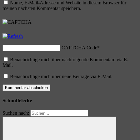
Name, E-Mail-Adresse und Website in diesem Browser für
meinen nächsten Kommentar speichern.
CAPTCHA Code
*
Benachrichtige mich über nachfolgende Kommentare via E-
Mail.
Benachrichtige mich über neue Beiträge via E-Mail.
Schnüffelecke
Suchen nach: