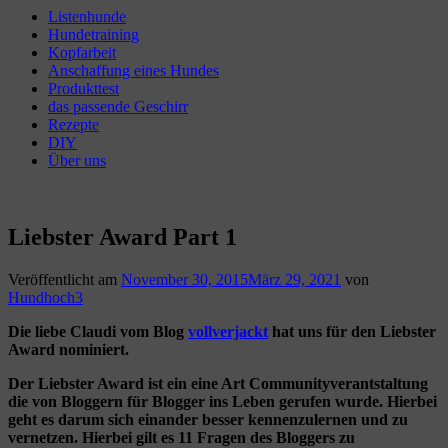
Listenhunde
Hundetraining
Kopfarbeit
Anschaffung eines Hundes
Produkttest
das passende Geschirr
Rezepte
DIY
Über uns
Liebster Award Part 1
Veröffentlicht am
November 30, 2015
März 29, 2021
von
Hundhoch3
Die liebe Claudi vom Blog
vollverjackt
hat uns für den Liebster
Award nominiert.
Der Liebster Award ist ein eine Art Communityverantstaltung
die von Bloggern für Blogger ins Leben gerufen wurde. Hierbei
geht es darum sich einander besser kennenzulernen und zu
vernetzen. Hierbei gilt es 11 Fragen des Bloggers zu