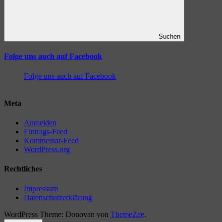
Suchen
Folge uns auch auf Facebook
Folge uns auch auf Facebook
Meta
Anmelden
Eintrags-Feed
Kommentar-Feed
WordPress.org
Rechtliches
Impressum
Datenschutzerklärung
WordPress Theme: Donovan von
ThemeZee
.