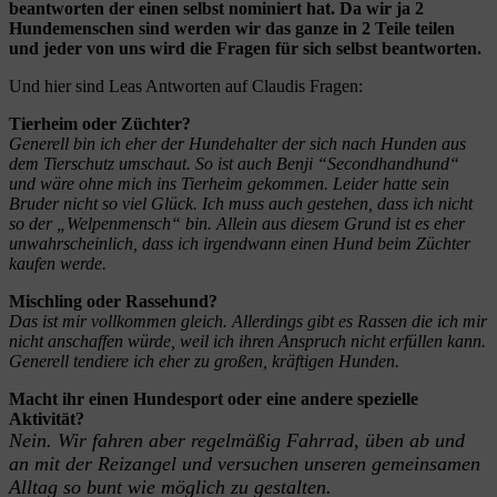
beantworten der einen selbst nominiert hat. Da wir ja 2
Hundemenschen sind werden wir das ganze in 2 Teile teilen
und jeder von uns wird die Fragen für sich selbst beantworten.
Und hier sind Leas Antworten auf Claudis Fragen:
Tierheim oder Züchter?
Generell bin ich eher der Hundehalter der sich nach Hunden aus
dem Tierschutz umschaut. So ist auch Benji “Secondhandhund“
und wäre ohne mich ins Tierheim gekommen. Leider hatte sein
Bruder nicht so viel Glück. Ich muss auch gestehen, dass ich nicht
so der „Welpenmensch“ bin. Allein aus diesem Grund ist es eher
unwahrscheinlich, dass ich irgendwann einen Hund beim Züchter
kaufen werde.
Mischling oder Rassehund?
Das ist mir vollkommen gleich. Allerdings gibt es Rassen die ich mir
nicht anschaffen würde, weil ich ihren Anspruch nicht erfüllen kann.
Generell tendiere ich eher zu großen, kräftigen Hunden.
Macht ihr einen Hundesport oder eine andere spezielle
Aktivität?
Nein. Wir fahren aber regelmäßig Fahrrad, üben ab und
an mit der Reizangel und versuchen unseren gemeinsamen
Alltag so bunt wie möglich zu gestalten.