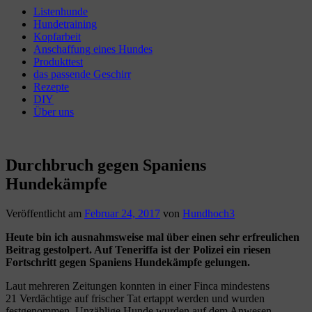
Listenhunde
Hundetraining
Kopfarbeit
Anschaffung eines Hundes
Produkttest
das passende Geschirr
Rezepte
DIY
Über uns
Durchbruch gegen Spaniens
Hundekämpfe
Veröffentlicht am
Februar 24, 2017
von
Hundhoch3
Heute bin ich ausnahmsweise mal über einen sehr erfreulichen
Beitrag gestolpert. Auf Teneriffa ist der Polizei ein riesen
Fortschritt gegen Spaniens Hundekämpfe gelungen.
Laut mehreren Zeitungen konnten in einer Finca mindestens
21 Verdächtige auf frischer Tat ertappt werden und wurden
festgenommen. Unzählige Hunde wurden auf dem Anwesen