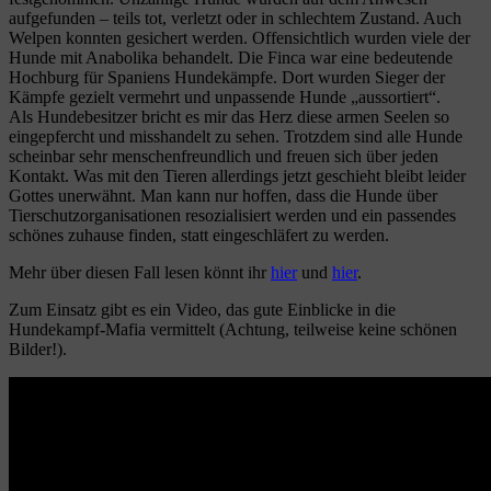
aufgefunden – teils tot, verletzt oder in schlechtem Zustand. Auch
Welpen konnten gesichert werden. Offensichtlich wurden viele der
Hunde mit Anabolika behandelt. Die Finca war eine bedeutende
Hochburg für Spaniens Hundekämpfe. Dort wurden Sieger der
Kämpfe gezielt vermehrt und unpassende Hunde „aussortiert“.
Als Hundebesitzer bricht es mir das Herz diese armen Seelen so
eingepfercht und misshandelt zu sehen. Trotzdem sind alle Hunde
scheinbar sehr menschenfreundlich und freuen sich über jeden
Kontakt. Was mit den Tieren allerdings jetzt geschieht bleibt leider
Gottes unerwähnt. Man kann nur hoffen, dass die Hunde über
Tierschutzorganisationen resozialisiert werden und ein passendes
schönes zuhause finden, statt eingeschläfert zu werden.
Mehr über diesen Fall lesen könnt ihr
hier
und
hier
.
Zum Einsatz gibt es ein Video, das gute Einblicke in die
Hundekampf-Mafia vermittelt (Achtung, teilweise keine schönen
Bilder!).