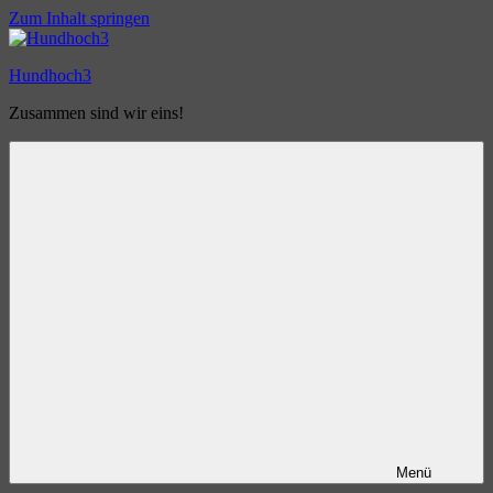
Zum Inhalt springen
Hundhoch3
Zusammen sind wir eins!
Menü