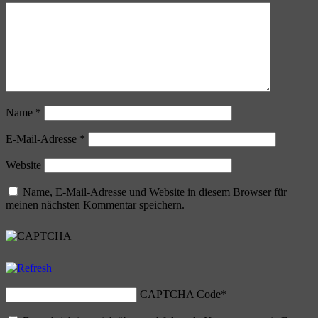
Name
*
E-Mail-Adresse
*
Website
Name, E-Mail-Adresse und Website in diesem Browser für
meinen nächsten Kommentar speichern.
CAPTCHA Code
*