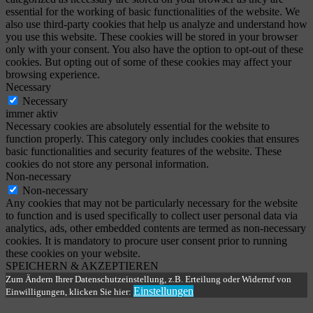
essential for the working of basic functionalities of the website. We
also use third-party cookies that help us analyze and understand how
you use this website. These cookies will be stored in your browser
only with your consent. You also have the option to opt-out of these
cookies. But opting out of some of these cookies may affect your
browsing experience.
Necessary
Necessary
immer aktiv
Necessary cookies are absolutely essential for the website to
function properly. This category only includes cookies that ensures
basic functionalities and security features of the website. These
cookies do not store any personal information.
Non-necessary
Non-necessary
Any cookies that may not be particularly necessary for the website
to function and is used specifically to collect user personal data via
analytics, ads, other embedded contents are termed as non-necessary
cookies. It is mandatory to procure user consent prior to running
these cookies on your website.
SPEICHERN & AKZEPTIEREN
Zum Ändern Ihrer Datenschutzeinstellung, z.B. Erteilung oder Widerruf von
Einstellungen
Einwilligungen, klicken Sie hier: