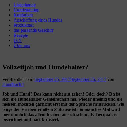
Listenhunde
Hundetraining
Kopfarbeit
Anschaffung eines Hundes
Produkttest
das passende Geschirr
Rezepte
DIY
Über uns
Vollzeitjob und Hundehalter?
Veröffentlicht am
September 25, 2017
September 25, 2017
von
Hundhoch3
Job und Hund? Das kann nicht gut gehen! Oder doch? Da ist
sich die Hundehalter-Gemeinschaft mal wieder uneinig und die
meisten möchten garnicht erst mit der Sprache rausrücken, wie
lange der Vierbeiner allein Zuhause ist.
So manches Mal wird
hier nämlich das allein-bleiben an sich schon als Tierquälerei
bezeichnet und hart kritisiert.