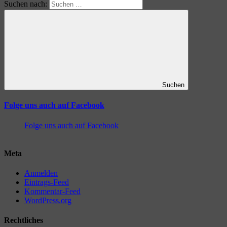
Suchen nach:
Suchen
Folge uns auch auf Facebook
Folge uns auch auf Facebook
Meta
Anmelden
Eintrags-Feed
Kommentar-Feed
WordPress.org
Rechtliches