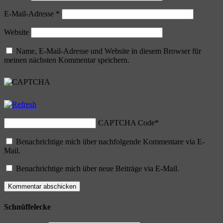
E-Mail-Adresse
*
Website
Name, E-Mail-Adresse und Website in diesem Browser für
meinen nächsten Kommentar speichern.
CAPTCHA Code
*
Benachrichtige mich über nachfolgende Kommentare via E-
Mail.
Benachrichtige mich über neue Beiträge via E-Mail.
Schnüffelecke