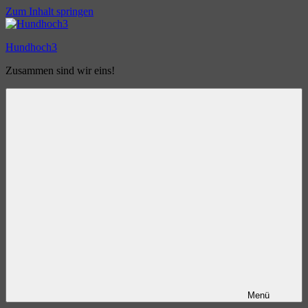
Zum Inhalt springen
Hundhoch3
Zusammen sind wir eins!
Menü